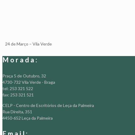
24 de Março – Vila Verde
Morada:
Praça 5 de Outubro, 32
4730-732 Vila Verde - Braga
tel: 253 321 522
fax: 253 321 521
CELP - Centro de Escritórios de Leça da Palmeira
Rua Direita, 351
4450-652 Leça da Palmeira
Email: