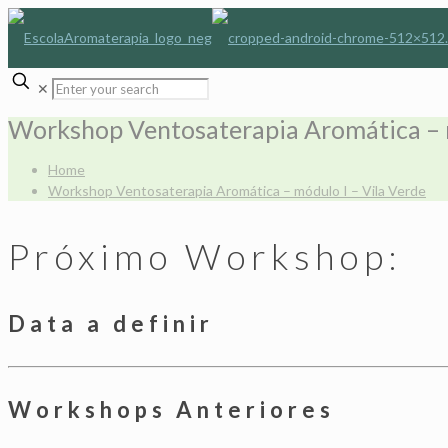
✕
Workshop Ventosaterapia Aromática – m
Home
Workshop Ventosaterapia Aromática – módulo I – Vila Verde
Próximo Workshop:
Data a definir
Workshops Anteriores