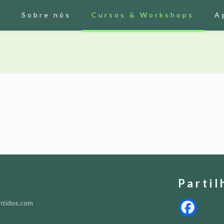
o
Sobre nós
Cursos & Workshops
A
Partil
ntidos.com