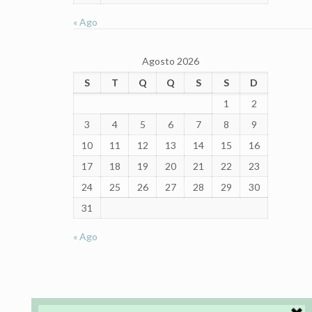
« Ago
Agosto 2026
S
T
Q
Q
S
S
D
1
2
3
4
5
6
7
8
9
10
11
12
13
14
15
16
17
18
19
20
21
22
23
24
25
26
27
28
29
30
31
« Ago