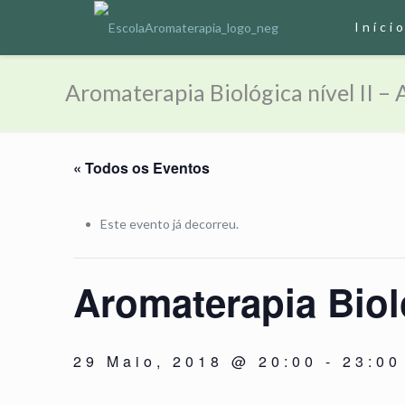
Iníci
Aromaterapia Biológica nível II – 
« Todos os Eventos
Este evento já decorreu.
Aromaterapia Bioló
29 Maio, 2018 @ 20:00
-
23:00