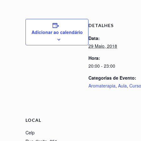
DETALHES
Adicionar ao calendário
Data:
29 Maio, 2018
Hora:
20:00 - 23:00
Categorias de Evento:
Aromaterapia
,
Aula
,
Curs
LOCAL
Celp