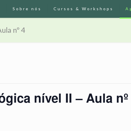
o
Sobre nós
Cursos & Workshops
A
Aula nº 4
gica nível II – Aula nº