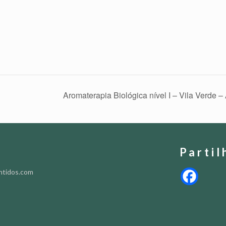
Aromaterapia Biológica nível I – Vila Verde –
Partil
ntidos.com