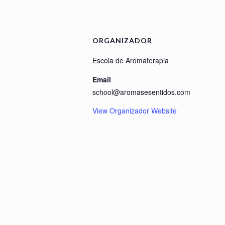
ORGANIZADOR
Escola de Aromaterapia
Email
school@aromasesentidos.com
View Organizador Website
o