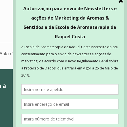
 Aula nº 2
ha