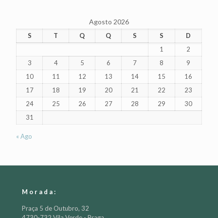
Agosto 2026
S
T
Q
Q
S
S
D
1
2
3
4
5
6
7
8
9
10
11
12
13
14
15
16
17
18
19
20
21
22
23
24
25
26
27
28
29
30
31
« Ago
Morada:
Praça 5 de Outubro, 32
4730-732 Vila Verde - Braga