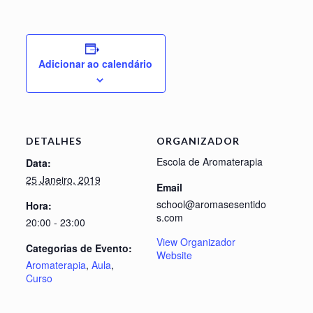
Adicionar ao calendário
DETALHES
ORGANIZADOR
Escola de Aromaterapia
Data:
25 Janeiro, 2019
Email
school@aromasesentido
Hora:
s.com
20:00 - 23:00
View Organizador
Categorias de Evento:
Website
Aromaterapia
,
Aula
,
Curso