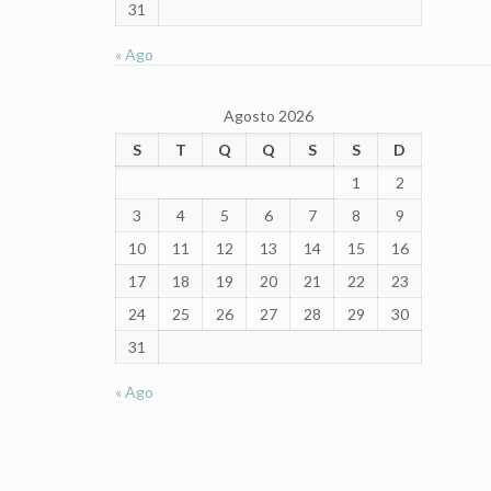
31
« Ago
Agosto 2026
S
T
Q
Q
S
S
D
1
2
3
4
5
6
7
8
9
10
11
12
13
14
15
16
17
18
19
20
21
22
23
24
25
26
27
28
29
30
31
« Ago