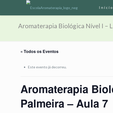
Iníci
Aromaterapia Biológica Nível I – L
« Todos os Eventos
Este evento já decorreu.
Aromaterapia Bioló
Palmeira – Aula 7